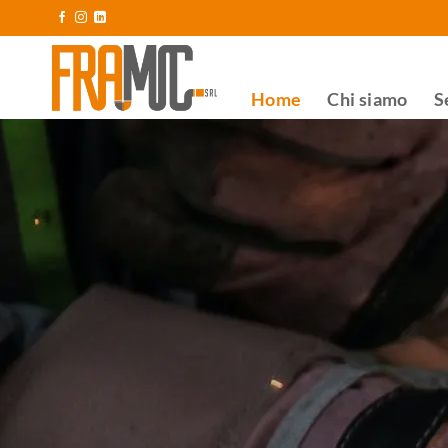
Salta
ai
contenuti
Home
Chi siamo
S