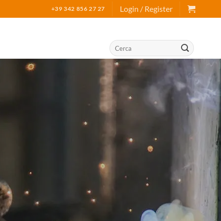
Login / Register
+39 342 856 27 27
Search
for: