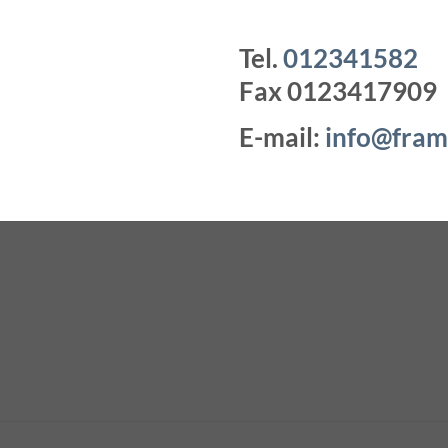
Tel.
012341582
Fax 0123417909
E-mail:
info@frami