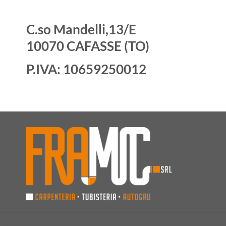
C.so Mandelli,13/E
10070 CAFASSE (TO)
P.IVA: 10659250012