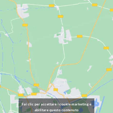
Fai clic per accettare i cookie marketing e
abilitare questo contenuto