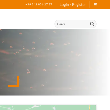
Login / Register
+39 342 856 27 27
Search
for: