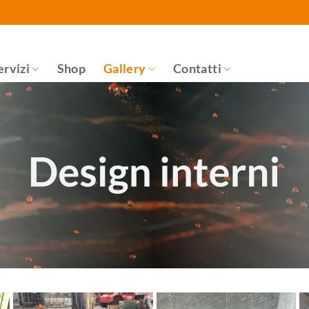
Salta
ai
contenuti
ervizi
Shop
Gallery
Contatti