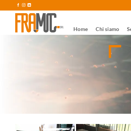
Home
Chi siamo
S