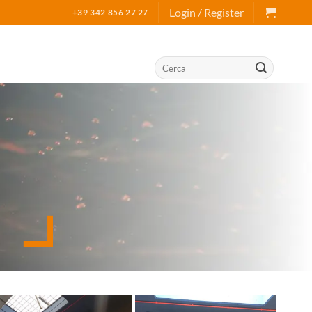
Login / Register
+39 342 856 27 27
Search
for: