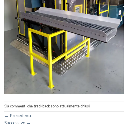
Sia commenti che trackback sono attualmente chiusi.
←
Precedente
Successivo
→