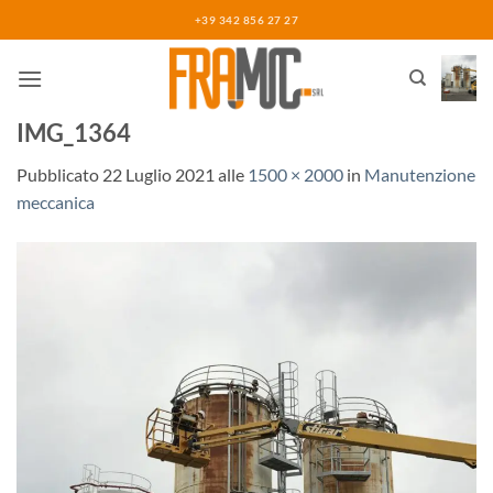
Salta
+39 342 856 27 27
ai
contenuti
IMG_1364
Pubblicato
22 Luglio 2021
alle
1500 × 2000
in
Manutenzione
meccanica