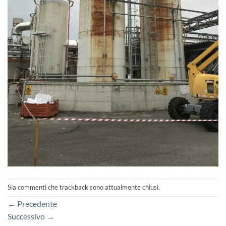
Sia commenti che trackback sono attualmente chiusi.
←
Precedente
Successivo
→