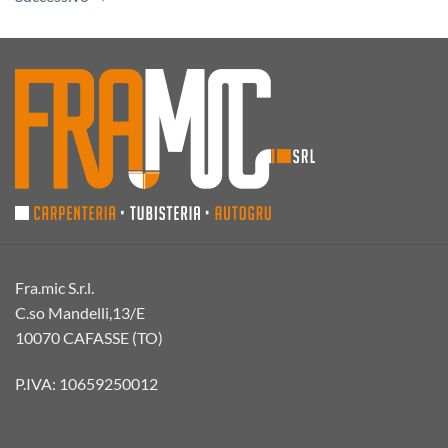
Fra.mic S.r.l.
C.so Mandelli,13/E
10070 CAFASSE (TO)
P.IVA: 10659250012